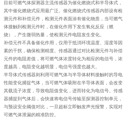
目前可燃气体探测器主流传感器为催化燃烧式和半导体式，
其中催化燃烧式应用最广泛。催化燃烧式传感器内部设有检
测元件和补偿元件，检测元件表面涂有催化物质，当可燃气
体接触到检测元件时，在催化作用下发生氧化反应（燃
烧），产生微弱热量，使检测元件电阻发生变化。
补偿元件不具备催化作用，仅用于抵消环境温度、湿度等因
素的干扰，确保检测精度。传感器通过对比检测元件与补偿
元件的电阻差值，将可燃气体浓度转化为相应的电信号，浓
度越高，电阻变化越明显，电信号强度也越大。
半导体式传感器则利用可燃气体与半导体材料接触时的导电
性能变化捕捉气体，当可燃气体吸附在半导体表面，会改变
其载流子浓度，导致电阻值变化，进而转化为电信号。传感
器捕捉到气体后，会快速将电信号传输至探测器控制单元，
与预设安全阈值对比，一旦超标立即触发声光报警，实现对
可燃气体泄漏的精准防控。