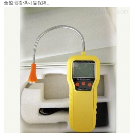
全监测提供可靠保障。